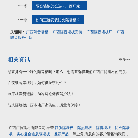
上一条 ：
隔音墙板怎么选？广西厂家...
下一条 ：
如何正确安装防火隔墙板？
关键词：
广西隔音墙板
广西隔音墙板安装
广西隔音墙板厂
广西
隔音墙板供应
相关资讯
更多>>
想要拥有一个好的隔音板吗？那么，您需要选择我们广西广特建材的高质量隔音板！
在安装冷库板时，如何保持密封性？
冷库板发货运输，为冷链仓储保驾护航！
​防火隔墙板广西本地厂家供应，质量有保障！
广西广特建材有限公司,专营
轻质隔墙板
隔热墙板
隔音墙板
防火隔墙
板
实心复合轻质隔墙板
推荐产品
等业务,有意向的客户请咨询我们，