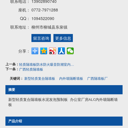
联系电话：
13902890740
座机：
0772-7971288
QQ：
1094522090
联系地址：
柳州市柳城县东泉镇
留言咨询
更多信息
分享：
上一条：
轻质隔墙板防水防火吸音防潮室内外隔段水泥发泡颗粒复合新型材料
下一条：
广西轻质隔墙板
关键词：
新型轻质复合隔墙板
内外墙隔断墙板
广西隔墙板厂
摘要
新型轻质复合隔墙板水泥发泡预制板 办公室厂房ALC内外墙隔断墙
板
产品介绍