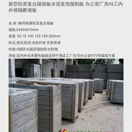
新型轻质复合隔墙板水泥发泡预制板 办公室厂房ALC内
外墙隔断墙板
名 称: 柳州和康轻质复合墙板
规格:2440x610mm
厚度: 50 75 100 125 150 200mm
特点:质轻高清 绿色环保 安装简便
性能:A级防火隔音隔热防水防潮
用途:室内外非承重性隔墙适用于酒店工厂住宅办公室KTV等隔墙方案